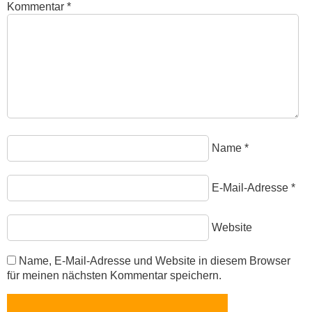
Kommentar
*
Name
*
E-Mail-Adresse
*
Website
Name, E-Mail-Adresse und Website in diesem Browser
für meinen nächsten Kommentar speichern.