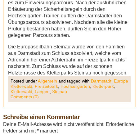
es zum Einweisungsparcours. Nach der ausführlichen
Erläuterung der Sicherheitsregeln durch den
Hochseilgarten-Trainer, durften die Darmstädter den
Übungsparcours absolvieren. Nachdem alle die kleine
Prüfung bestanden haben, durften Sie in den Höher
gelegenen Parcours starten.
Die Europaseilbahn Steinau wurde von den Familien
aus Darmstadt zum Schluss absolviert, welche vom
Adrenalin her einer Achterbahn im Freizeitpark nichts
nachsteht. Zum Schluss wurde auf der schönen
Holzterrasse des Kletterparks Steinau noch gegessen.
Posted under
Allgemein
and tagged with
Darmstadt
,
Europa
Kletterwald
,
Freizeitpark
,
Hochseilgarten
,
Kletterpark
,
Kletterwald
,
Langen
,
Steinau
Comments (0)
Schreibe einen Kommentar
Deine E-Mail-Adresse wird nicht veröffentlicht.
Erforderliche
Felder sind mit
*
markiert