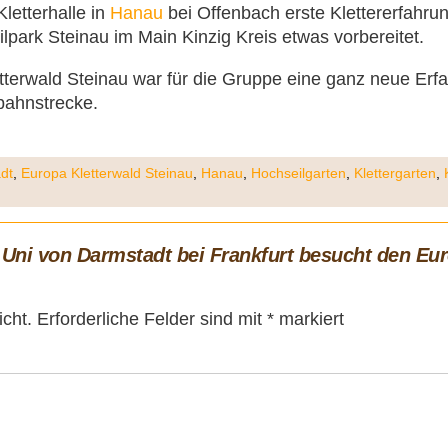
Kletterhalle in
Hanau
bei Offenbach erste Klettererfahru
park Steinau im Main Kinzig Kreis etwas vorbereitet.
terwald Steinau war für die Gruppe eine ganz neue Erfa
lbahnstrecke.
dt
,
Europa Kletterwald Steinau
,
Hanau
,
Hochseilgarten
,
Klettergarten
,
Uni von Darmstadt bei Frankfurt besucht den Eur
icht.
Erforderliche Felder sind mit
*
markiert