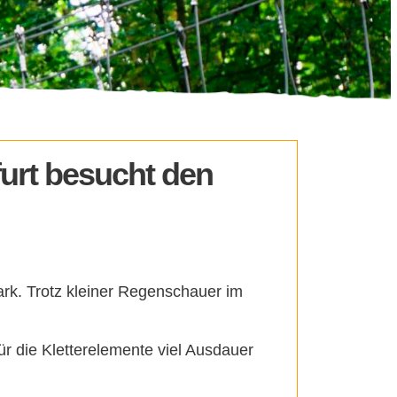
urt besucht den
ark. Trotz kleiner Regenschauer im
ür die Kletterelemente viel Ausdauer