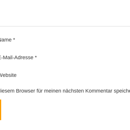
Name
*
-Mail-Adresse
*
Website
diesem Browser für meinen nächsten Kommentar speich