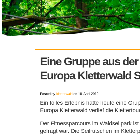
Eine Gruppe aus der 
Europa Kletterwald S
Posted by
kletterwald
on 18. April 2012
Ein tolles Erlebnis hatte heute eine Gr
Europa Kletterwald verlief die Klettertou
Der Fitnessparcours im Waldseilpark ist
gefragt war. Die Seilrutschen im Klette