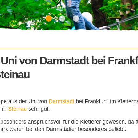
Uni von Darmstadt bei Frankf
teinau
uppe aus der Uni von
Darmstadt
bei Frankfurt im Kletterp
r in
Steinau
sehr gut.
 besonders anspruchsvoll für die Kletterer gewesen, da f
rpark waren bei den Darmstädter besonderes beliebt.