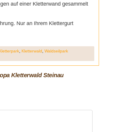
ngen auf einer Kletterwand gesammelt
hrung. Nur an Ihrem Klettergurt
Kletterpark
,
Kletterwald
,
Waldseilpark
opa Kletterwald Steinau