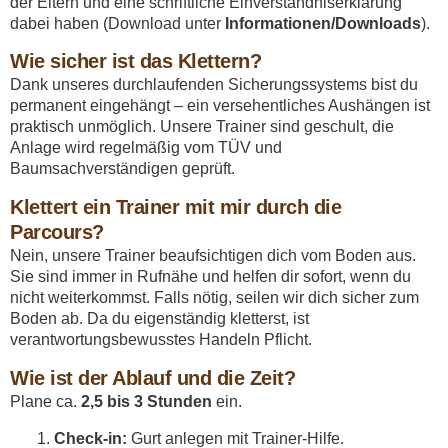
der Eltern und eine schriftliche Einverständniserklärung
dabei haben (Download unter
Informationen/Downloads
).
Wie sicher ist das Klettern?
Dank unseres durchlaufenden Sicherungssystems bist du
permanent eingehängt – ein versehentliches Aushängen ist
praktisch unmöglich. Unsere Trainer sind geschult, die
Anlage wird regelmäßig vom TÜV und
Baumsachverständigen geprüft.
Klettert ein Trainer mit mir durch die
Parcours?
Nein, unsere Trainer beaufsichtigen dich vom Boden aus.
Sie sind immer in Rufnähe und helfen dir sofort, wenn du
nicht weiterkommst. Falls nötig, seilen wir dich sicher zum
Boden ab. Da du eigenständig kletterst, ist
verantwortungsbewusstes Handeln Pflicht.
Wie ist der Ablauf und die Zeit?
Plane ca.
2,5 bis 3 Stunden
ein.
Check-in:
Gurt anlegen mit Trainer-Hilfe.