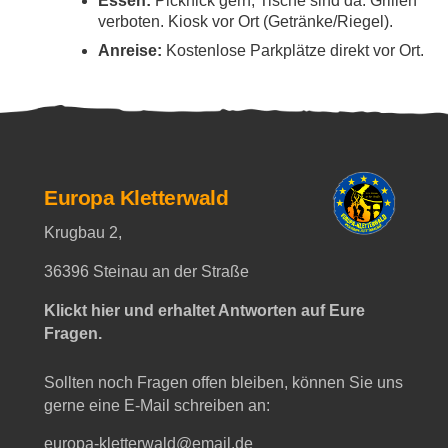
Essen:
Picknick gern, Tische sind da. Grillen
verboten. Kiosk vor Ort (Getränke/Riegel).
Anreise:
Kostenlose Parkplätze direkt vor Ort.
Europa Kletterwald
Krugbau 2,
36396 Steinau an der Straße
Klickt hier und erhaltet Antworten auf Eure
Fragen.
Sollten noch Fragen offen bleiben, können Sie uns
gerne eine E-Mail schreiben an:
europa-kletterwald@email.de