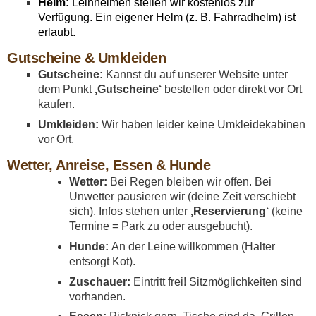
Helm:
Leihhelmen stellen wir kostenlos zur
Verfügung. Ein eigener Helm (z. B. Fahrradhelm) ist
erlaubt.
Gutscheine & Umkleiden
Gutscheine:
Kannst du auf unserer Website unter
dem Punkt
‚Gutscheine‘
bestellen oder direkt vor Ort
kaufen.
Umkleiden:
Wir haben leider keine Umkleidekabinen
vor Ort.
Wetter, Anreise, Essen & Hunde
Wetter:
Bei Regen bleiben wir offen. Bei
Unwetter pausieren wir (deine Zeit verschiebt
sich). Infos stehen unter
‚Reservierung‘
(keine
Termine = Park zu oder ausgebucht).
Hunde:
An der Leine willkommen (Halter
entsorgt Kot).
Zuschauer:
Eintritt frei! Sitzmöglichkeiten sind
vorhanden.