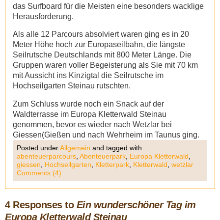
das Surfboard für die Meisten eine besonders wacklige
Herausforderung.
Als alle 12 Parcours absolviert waren ging es in 20
Meter Höhe hoch zur Europaseilbahn, die längste
Seilrutsche Deutschlands mit 800 Meter Länge. Die
Gruppen waren voller Begeisterung als Sie mit 70 km
mit Aussicht ins Kinzigtal die Seilrutsche im
Hochseilgarten Steinau rutschten.
Zum Schluss wurde noch ein Snack auf der
Waldterrasse im Europa Kletterwald Steinau
genommen, bevor es wieder nach Wetzlar bei
Giessen(Gießen und nach Wehrheim im Taunus ging.
Posted under
Allgemein
and tagged with
abenteuerparcours
,
Abenteuerpark
,
Europa Kletterwald
,
giessen
,
Hochseilgarten
,
Kletterpark
,
Kletterwald
,
wetzlar
Comments (4)
4 Responses to
Ein wunderschöner Tag im
Europa Kletterwald Steinau