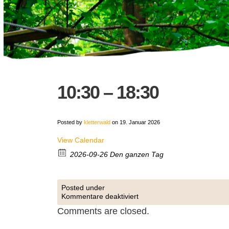
10:30 – 18:30
Posted by
kletterwald
on 19. Januar 2026
View Calendar
2026-09-26 Den ganzen Tag
Posted under
Kommentare deaktiviert
Comments are closed.